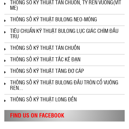
THÔNG SỐ KỸ THUẬT TÁN CHUỒN, TY REN VUÔNG(VÍT
ME)
THÔNG SỐ KỸ THUẬT BULONG NEO-MÓNG
TIÊU CHUẨN KỸ THUẬT BULONG LỤC GIÁC CHÌM ĐẦU
TRỤ
THÔNG SỐ KỸ THUẬT TÁN CHUỒN
THÔNG SỐ KỸ THUẬT TẮC KÊ ĐẠN
THÔNG SỐ KỸ THUẬT TĂNG ĐƠ CÁP
THÔNG SỐ KỸ THUẬT BULONG ĐẦU TRÒN CỔ VUÔNG
REN...
THÔNG SỐ KỸ THUẬT LONG ĐỀN
FIND US ON FACEBOOK