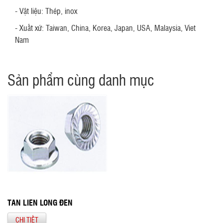
- Vật liệu: Thép, inox
- Xuất xứ: Taiwan, China, Korea, Japan, USA, Malaysia, Viet
Nam
Sản phẩm cùng danh mục
TÁN LIỀN LONG ĐỀN
CHI TIẾT