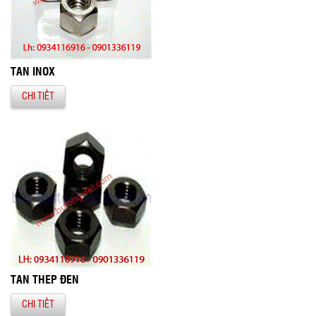
TÁN INOX
CHI TIẾT
TÁN THÉP ĐEN
CHI TIẾT