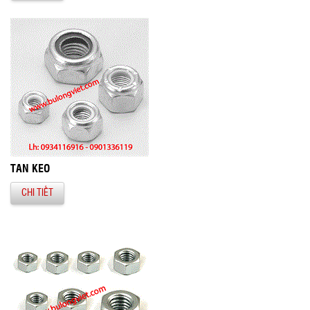
TÁN KEO
CHI TIẾT