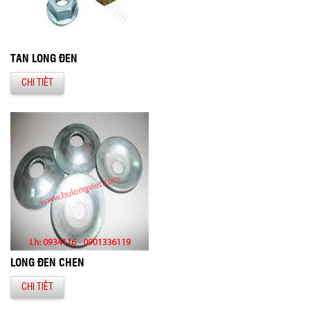
TÁN LONG ĐỀN
CHI TIẾT
LONG ĐỀN CHÉN
CHI TIẾT