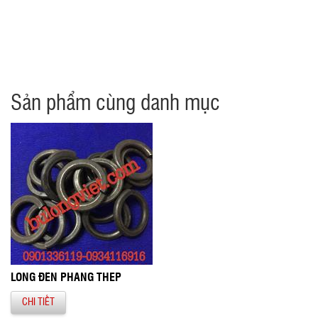
Sản phẩm cùng danh mục
LONG ĐỀN PHẲNG THÉP
CHI TIẾT