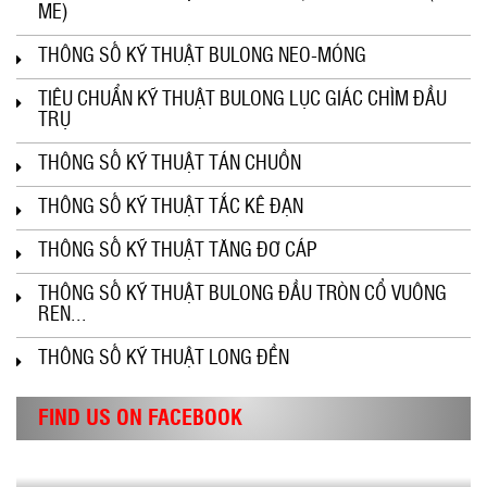
ME)
THÔNG SỐ KỸ THUẬT BULONG NEO-MÓNG
TIÊU CHUẨN KỸ THUẬT BULONG LỤC GIÁC CHÌM ĐẦU
TRỤ
THÔNG SỐ KỸ THUẬT TÁN CHUỒN
THÔNG SỐ KỸ THUẬT TẮC KÊ ĐẠN
THÔNG SỐ KỸ THUẬT TĂNG ĐƠ CÁP
THÔNG SỐ KỸ THUẬT BULONG ĐẦU TRÒN CỔ VUÔNG
REN...
THÔNG SỐ KỸ THUẬT LONG ĐỀN
FIND US ON FACEBOOK