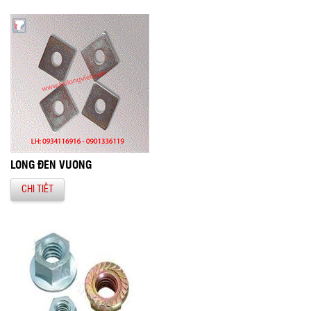
LONG ĐỀN VUÔNG
CHI TIẾT