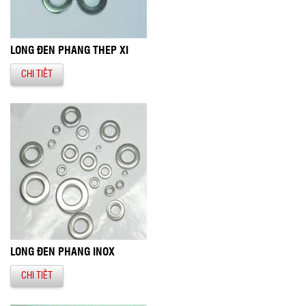
LONG ĐỀN PHẲNG THÉP XI
CHI TIẾT
LONG ĐỀN PHẲNG INOX
CHI TIẾT